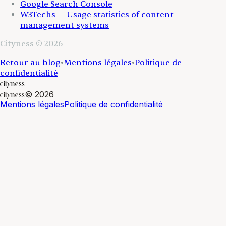
Google Search Console
W3Techs — Usage statistics of content
management systems
Cityness © 2026
Retour au blog
•
Mentions légales
•
Politique de
confidentialité
cityness
©
2026
cityness
Mentions légales
Politique de confidentialité