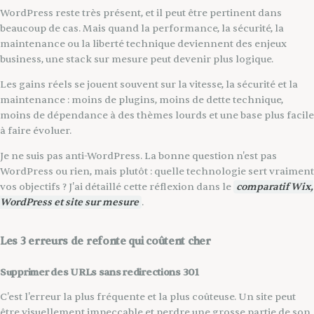
WordPress reste très présent, et il peut être pertinent dans
beaucoup de cas. Mais quand la performance, la sécurité, la
maintenance ou la liberté technique deviennent des enjeux
business, une stack sur mesure peut devenir plus logique.
Les gains réels se jouent souvent sur la vitesse, la sécurité et la
maintenance : moins de plugins, moins de dette technique,
moins de dépendance à des thèmes lourds et une base plus facile
à faire évoluer.
Je ne suis pas anti-WordPress. La bonne question n'est pas
WordPress ou rien, mais plutôt : quelle technologie sert vraiment
vos objectifs ? J'ai détaillé cette réflexion dans le
comparatif Wix,
WordPress et site sur mesure
.
Les 3 erreurs de refonte qui coûtent cher
Supprimer des URLs sans redirections 301
C'est l'erreur la plus fréquente et la plus coûteuse. Un site peut
être visuellement impeccable et perdre une grosse partie de son