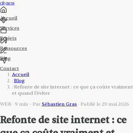
cityness
Accueil
Services
Projets
Ressources
Blog
Contact
Accueil
/
Blog
/
Refonte de site internet : ce que ça coûte vraiment
et quand l'éviter
WEB
·
9 min
- Par
Sébastien Gras
· Publié le
29 mai 2026
Refonte de site internet : ce