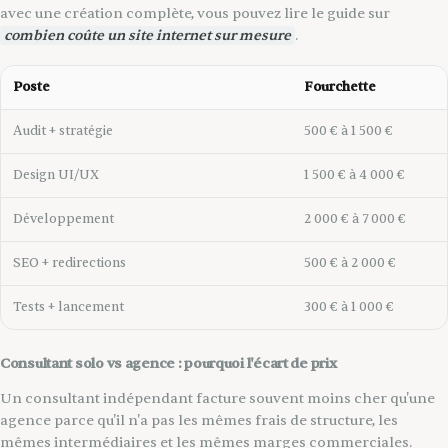
avec une création complète, vous pouvez lire le guide sur
combien coûte un site internet sur mesure
.
Poste
Fourchette
Audit + stratégie
500 € à 1 500 €
Design UI/UX
1 500 € à 4 000 €
Développement
2 000 € à 7 000 €
SEO + redirections
500 € à 2 000 €
Tests + lancement
300 € à 1 000 €
Consultant solo vs agence : pourquoi l'écart de prix
Un consultant indépendant facture souvent moins cher qu'une
agence parce qu'il n'a pas les mêmes frais de structure, les
mêmes intermédiaires et les mêmes marges commerciales.