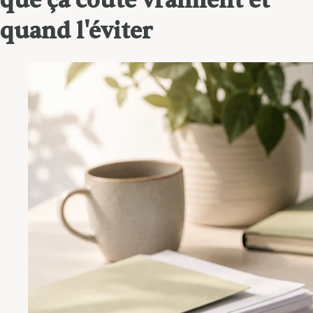
que ça coûte vraiment et
quand l'éviter