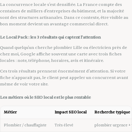
La concurrence locale s'est densifiée. La France compte des
centaines de milliers d'entreprises du bâtiment, et la majorité
sont des structures artisanales. Dans ce contexte, être visible au
bon moment devient un avantage commercial direct.
Le Local Pack : les 3 résultats qui captent l'attention
Quand quelqu'un cherche plombier Lille ou électricien près de
chez moi, Google affiche souvent une carte avec trois fiches
locales : note, téléphone, horaires, avis et itinéraire.
Ces trois résultats prennent énormément d'attention. Si votre
fiche n'apparaît pas, le client peut appeler un concurrent avant
même de voir votre site.
Les métiers où le SEO local est le plus rentable
Métier
Impact SEO local
Recherche typique
Plombier / chauffagiste
Très élevé
plombier urgence + v