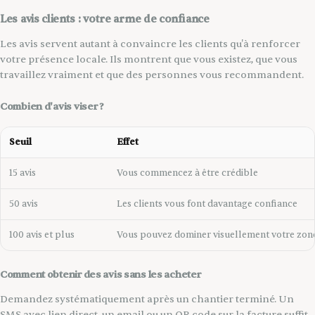
Les avis clients : votre arme de confiance
Les avis servent autant à convaincre les clients qu'à renforcer
votre présence locale. Ils montrent que vous existez, que vous
travaillez vraiment et que des personnes vous recommandent.
Combien d'avis viser ?
Seuil
Effet
15 avis
Vous commencez à être crédible
50 avis
Les clients vous font davantage confiance
100 avis et plus
Vous pouvez dominer visuellement votre zon
Comment obtenir des avis sans les acheter
Demandez systématiquement après un chantier terminé. Un
SMS avec lien direct, un email ou un QR code sur la facture suffit