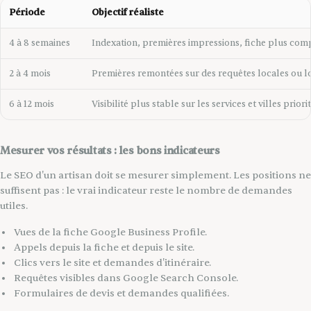
Période
Objectif réaliste
4 à 8 semaines
Indexation, premières impressions, fiche plus com
2 à 4 mois
Premières remontées sur des requêtes locales ou l
6 à 12 mois
Visibilité plus stable sur les services et villes priori
Mesurer vos résultats : les bons indicateurs
Le SEO d'un artisan doit se mesurer simplement. Les positions ne
suffisent pas : le vrai indicateur reste le nombre de demandes
utiles.
Vues de la fiche Google Business Profile.
Appels depuis la fiche et depuis le site.
Clics vers le site et demandes d'itinéraire.
Requêtes visibles dans Google Search Console.
Formulaires de devis et demandes qualifiées.