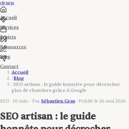
cityness
Accueil
Services
Projets
Ressources
Blog
Contact
Accueil
/
Blog
/
SEO artisan : le guide honnête pour décrocher
plus de chantiers grâce à Google
SEO
·
10 min
- Par
Sébastien Gras
· Publié le
26 mai 2026
SEO artisan : le guide