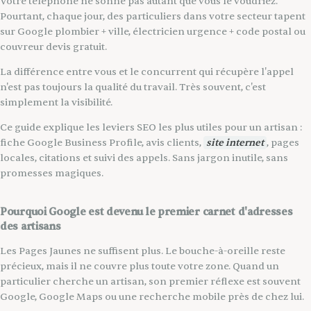
Votre téléphone ne sonne pas autant que vous le voudriez.
Pourtant, chaque jour, des particuliers dans votre secteur tapent
sur Google plombier + ville, électricien urgence + code postal ou
couvreur devis gratuit.
La différence entre vous et le concurrent qui récupère l'appel
n'est pas toujours la qualité du travail. Très souvent, c'est
simplement la visibilité.
Ce guide explique les leviers SEO les plus utiles pour un artisan :
fiche Google Business Profile, avis clients,
site internet
, pages
locales, citations et suivi des appels. Sans jargon inutile, sans
promesses magiques.
Pourquoi Google est devenu le premier carnet d'adresses
des artisans
Les Pages Jaunes ne suffisent plus. Le bouche-à-oreille reste
précieux, mais il ne couvre plus toute votre zone. Quand un
particulier cherche un artisan, son premier réflexe est souvent
Google, Google Maps ou une recherche mobile près de chez lui.