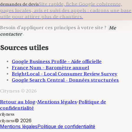
Site rapide, fiche Google cohérente,
demandes de devis
pages locales, avis et suivi des appels : cadrons une base
utile pour attirer plus de chantiers.
Besoin d'appliquer ces principes à votre site ?
Me
contacter
.
Sources utiles
Google Business Profile - Aide officielle
France Num - Baromètre annuel
BrightLocal - Local Consumer Review Survey
Google Search Central - Données structurées
Cityness © 2026
Retour au blog
•
Mentions légales
•
Politique de
confidentialité
cityness
©
2026
cityness
Mentions légales
Politique de confidentialité