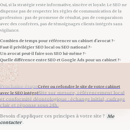
Oui, si la stratégie reste informative, sincère et loyale. Le SEO ne
dispense pas de respecter les règles de communication de la
profession : pas de promesse de résultat, pas de comparaison
avec des confrères, pas de témoignages clients intégrés sans
vigilance.
Combien de temps pour référencer un cabinet d'avocat ?
+
Faut-il privilégier SEO local ou SEO national ?
+
Un avocat peut-il faire son SEO lui-même ?
+
Quelle différence entre SEO et Google Ads pour un cabinet ?
+
Prochaine étape
Créer ou refondre le site de votre cabinet
Site sur mesure, référencement local
avec le SEO intégré
et conformité déontologique : échange initial, cadrage
clair et réponse sous 24h.
Besoin d'appliquer ces principes à votre site ?
Me
contacter
.