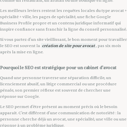
comme un restaurant, un artisan ou une boutique en ligne.
Les meilleurs leviers restent les requêtes locales du type avocat +
spécialité + ville, les pages de spécialité, une fiche Google
Business Profile propre et un contenu juridique informatif qui
inspire confiance sans franchir la ligne du conseil personnalisé.
Si vous partez d'un site vieillissant, le bon moment pour travailler
le SEO est souvent la
création de site pour avocat
, pas six mois
après la mise en ligne.
Pourquoi le SEO est stratégique pour un cabinet d'avocat
Quand une personne traverse une séparation difficile, un
licenciement abusif, un litige commercial ou une procédure
pénale, son premier réflexe est souvent de chercher une
réponse sur Google.
Le SEO permet d'être présent au moment précis où le besoin
apparaît. C'est différent d'une communication de notoriété : la
personne cherche déjà un avocat, une spécialité, une ville ou une
réponse à un problème juridique.