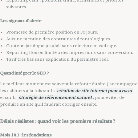
Reporting clair : positions, trafic, demandes et priorités
suivantes.
Les signaux d'alerte
Promesse de première position en 30 jours.
Aucune mention des contraintes déontologiques.
Contenu juridique produit sans relecture ni cadrage.
Reporting flou ou limité à des impressions sans conversion.
Tarif très bas sans explication du périmètre réel.
Quand intégrer le SEO ?
Le meilleur moment est souvent la refonte du site. J'accompagne
les cabinets à la fois sur la
création de site internet pour avocat
et sur la
stratégie de référencement naturel
, pour éviter de
produire un site qu'il faudrait corriger ensuite.
Délais réalistes : quand voir les premiers résultats ?
Mois 1 à 3 : les fondations