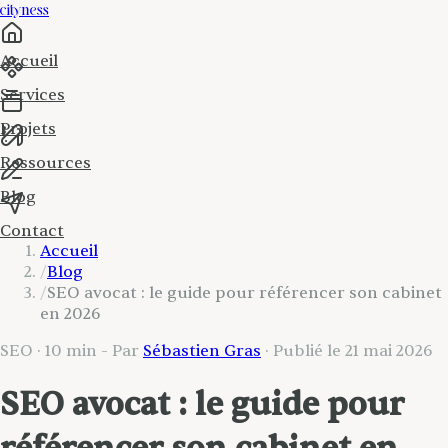
cityness
Accueil
Services
Projets
Ressources
Blog
Contact
Accueil
/
Blog
/
SEO avocat : le guide pour référencer son cabinet
en 2026
SEO
·
10 min
- Par
Sébastien Gras
· Publié le
21 mai 2026
SEO avocat : le guide pour