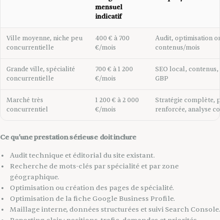
mensuel
indicatif
Ville moyenne, niche peu
400 € à 700
Audit, optimisation on
concurrentielle
€/mois
contenus/mois
Grande ville, spécialité
700 € à 1 200
SEO local, contenus, 
concurrentielle
€/mois
GBP
Marché très
1 200 € à 2 000
Stratégie complète, 
concurrentiel
€/mois
renforcée, analyse c
Ce qu'une prestation sérieuse doit inclure
Audit technique et éditorial du site existant.
Recherche de mots-clés par spécialité et par zone
géographique.
Optimisation ou création des pages de spécialité.
Optimisation de la fiche Google Business Profile.
Maillage interne, données structurées et suivi Search Console.