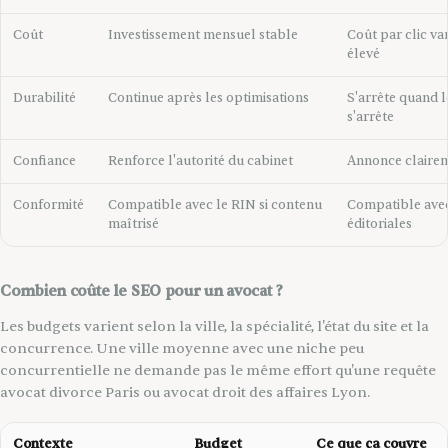
Coût
Investissement mensuel stable
Coût par clic va
élevé
Durabilité
Continue après les optimisations
S'arrête quand 
s'arrête
Confiance
Renforce l'autorité du cabinet
Annonce clairem
Conformité
Compatible avec le RIN si contenu
Compatible ave
maîtrisé
éditoriales
Combien coûte le SEO pour un avocat ?
Les budgets varient selon la ville, la spécialité, l'état du site et la
concurrence. Une ville moyenne avec une niche peu
concurrentielle ne demande pas le même effort qu'une requête
avocat divorce Paris ou avocat droit des affaires Lyon.
Contexte
Budget
Ce que ça couvre