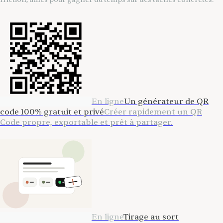
En ligne
Un générateur de QR
code 100% gratuit et privé
Créer rapidement un QR
Code propre, exportable et prêt à partager.
En ligne
Tirage au sort