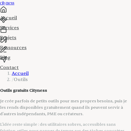
cityness
Accueil
Services
Projets
Ressources
Blog
Contact
Accueil
/
Outils
Outils gratuits Cityness
Je crée parfois de petits outils pour mes propres besoins, puis je
les rends disponibles gratuitement quand ils peuvent servir à
d'autres indépendants, PME ou créateurs.
L'idée reste simple : des utilitaires sobres, accessibles sans
friction, utiles pour gagner du temps sur des tâches concrètes.