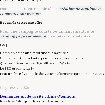
Besoin de vendre en ligne
Dans ce cas, regardez plutôt la
création de boutique e-
commerce sur mesure
.
Besoin de tester une offre
Pour une campagne courte ou un lancement, une
landing page sur mesure
peut être plus adaptée.
FAQ
Combien coûte un site vitrine sur mesure ?
+
Combien de temps faut-il pour livrer un site vitrine ?
+
Quelle différence avec WordPress ou Wix ?
+
Le SEO est-il inclus ?
+
Peut-on faire évoluer le site vers une boutique ou un outil métier ?
+
Cityness © 2026
Demander un devis site vitrine
•
Mentions
légales
•
Politique de confidentialité