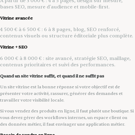
À partir de 3 000 € : 4 à 5 pages, design sur mesure,
bases SEO, mesure d'audience et mobile-first.
Vitrine avancée
4 500 € à 6 500 € : 6 à 8 pages, blog, SEO renforcé,
contenus visuels ou structure éditoriale plus complète.
Vitrine + SEO
6 000 € à 8 000 € : site avancé, stratégie SEO, maillage,
contenus prioritaires et suivi des performances.
Quand un site vitrine suffit, et quand il ne suffit pas
Un site vitrine est la bonne réponse si votre objectif est de
présenter votre activité, rassurer, générer des demandes et
travailler votre visibilité locale.
Si vous vendez des produits en ligne, il faut plutôt une boutique. Si
vous devez gérer des workflows internes, un espace client ou
des données métier, il faut envisager une application métier.