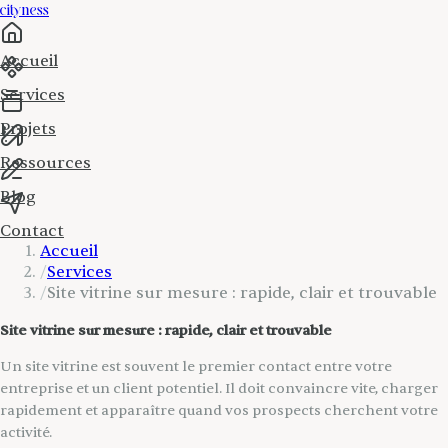
cityness
Accueil
Services
Projets
Ressources
Blog
Contact
Accueil
/
Services
/
Site vitrine sur mesure : rapide, clair et trouvable
Site vitrine sur mesure : rapide, clair et trouvable
Un site vitrine est souvent le premier contact entre votre
entreprise et un client potentiel. Il doit convaincre vite, charger
rapidement et apparaître quand vos prospects cherchent votre
activité.