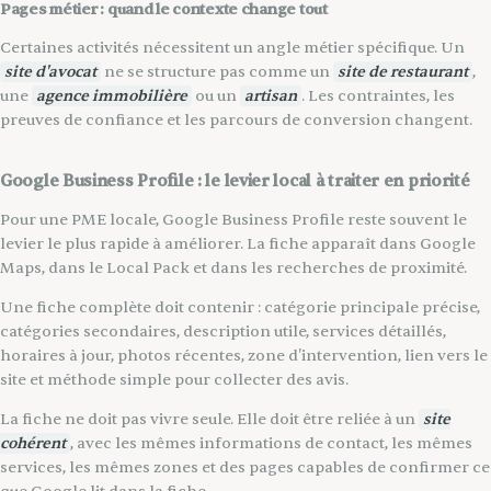
Pages métier : quand le contexte change tout
Certaines activités nécessitent un angle métier spécifique. Un
site d'avocat
ne se structure pas comme un
site de restaurant
,
une
agence immobilière
ou un
artisan
. Les contraintes, les
preuves de confiance et les parcours de conversion changent.
Google Business Profile : le levier local à traiter en priorité
Pour une PME locale, Google Business Profile reste souvent le
levier le plus rapide à améliorer. La fiche apparaît dans Google
Maps, dans le Local Pack et dans les recherches de proximité.
Une fiche complète doit contenir : catégorie principale précise,
catégories secondaires, description utile, services détaillés,
horaires à jour, photos récentes, zone d'intervention, lien vers le
site et méthode simple pour collecter des avis.
La fiche ne doit pas vivre seule. Elle doit être reliée à un
site
cohérent
, avec les mêmes informations de contact, les mêmes
services, les mêmes zones et des pages capables de confirmer ce