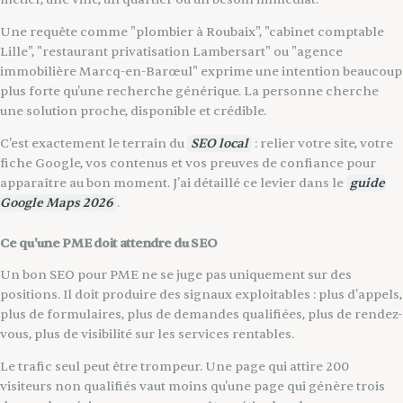
Une requête comme "plombier à Roubaix", "cabinet comptable
Lille", "restaurant privatisation Lambersart" ou "agence
immobilière Marcq-en-Barœul" exprime une intention beaucoup
plus forte qu'une recherche générique. La personne cherche
une solution proche, disponible et crédible.
C'est exactement le terrain du
SEO local
: relier votre site, votre
fiche Google, vos contenus et vos preuves de confiance pour
apparaître au bon moment. J'ai détaillé ce levier dans le
guide
Google Maps 2026
.
Ce qu'une PME doit attendre du SEO
Un bon SEO pour PME ne se juge pas uniquement sur des
positions. Il doit produire des signaux exploitables : plus d'appels,
plus de formulaires, plus de demandes qualifiées, plus de rendez-
vous, plus de visibilité sur les services rentables.
Le trafic seul peut être trompeur. Une page qui attire 200
visiteurs non qualifiés vaut moins qu'une page qui génère trois