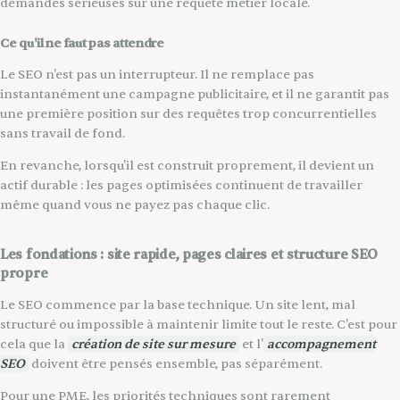
demandes sérieuses sur une requête métier locale.
Ce qu'il ne faut pas attendre
Le SEO n'est pas un interrupteur. Il ne remplace pas
instantanément une campagne publicitaire, et il ne garantit pas
une première position sur des requêtes trop concurrentielles
sans travail de fond.
En revanche, lorsqu'il est construit proprement, il devient un
actif durable : les pages optimisées continuent de travailler
même quand vous ne payez pas chaque clic.
Les fondations : site rapide, pages claires et structure SEO
propre
Le SEO commence par la base technique. Un site lent, mal
structuré ou impossible à maintenir limite tout le reste. C'est pour
cela que la
création de site sur mesure
et l'
accompagnement
SEO
doivent être pensés ensemble, pas séparément.
Pour une PME, les priorités techniques sont rarement