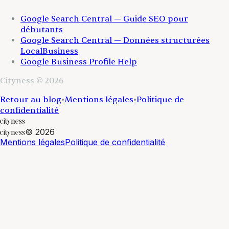
Google Search Central — Guide SEO pour
débutants
Google Search Central — Données structurées
LocalBusiness
Google Business Profile Help
Cityness © 2026
Retour au blog
•
Mentions légales
•
Politique de
confidentialité
cityness
©
2026
cityness
Mentions légales
Politique de confidentialité