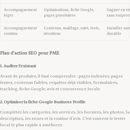
Accompagnement
Optimisations, fiche Google,
Gagner en vis
léger
pages prioritaires
sans surprod
Accompagnement
Contenus, maillage, suivi, tests,
Installer une
continu
itérations
durable
Plan d'action SEO pour PME
1. Auditer l'existant
Avant de produire, il faut comprendre : pages indexées, pages
lentes, contenus faibles, requêtes déjà visibles, formulaires,
tracking, fiche Google, avis et concurrence locale.
2. Optimiser la fiche Google Business Profile
Complétez les catégories, les services, les horaires, les photos, la
description, les zones et la routine d'avis. C'est souvent le levier
local le plus rapide à améliorer.