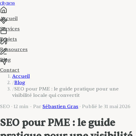
cityness
Accueil
Services
Projets
Ressources
Blog
Contact
Accueil
/
Blog
/
SEO pour PME : le guide pratique pour une
visibilité locale qui convertit
SEO
·
12 min
- Par
Sébastien Gras
· Publié le
31 mai 2026
SEO pour PME : le guide