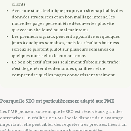
clients.
Avec une stack technique propre, un sitemap fiable, des
données structurées et un bon maillage interne, les
nouvelles pages peuvent être découvertes plus vite
qu'avec un site lourd ou mal maintenu.
Les premiers signaux peuvent apparaître en quelques
jours à quelques semaines, mais les résultats business
sérieux se pilotent plutôt sur plusieurs semaines ou
quelques mois selon la concurrence.
Le bon objectif n'est pas seulement d'obtenir du trafic :
c'est de générer des demandes qualifiées et de
comprendre quelles pages convertissent vraiment.
Pourquoi le SEO est particulièrement adapté aux PME
Les PME pensent souvent que le SEO est réservé aux grandes
entreprises. En réalité, une PME locale dispose d'un avantage
important : elle peut cibler des requêtes très précises, liées à un
métier, une ville, un quartier ou un besoin immédiat.