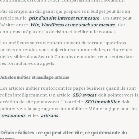
contraintes, erreurs à éviter, comparaison entre solutions.
Par exemple, un dirigeant qui prépare son budget peut lire un
article sur le
prix d'un site internet sur mesure
. Un autre peut
hésiter entre
Wix, WordPress et une stack sur mesure
. Ces
contenus préparent la décision et facilitent le contact.
Les meilleurs sujets viennent souvent du terrain : questions
posées en rendez-vous, objections commerciales, recherches
déjà visibles dans Search Console, demandes récurrentes dans
les formulaires ou appels.
Articles métier et maillage interne
Les articles métier renforcent les pages business quand ils sont
reliés intelligemment. Un article
SEO avocat
doit pointer vers la
création de site pour avocat. Un article
SEO immobilier
doit
pointer vers la page agence immobilière. Même logique pour les
restaurants
et les
artisans
.
Délais réalistes : ce qui peut aller vite, ce qui demande du