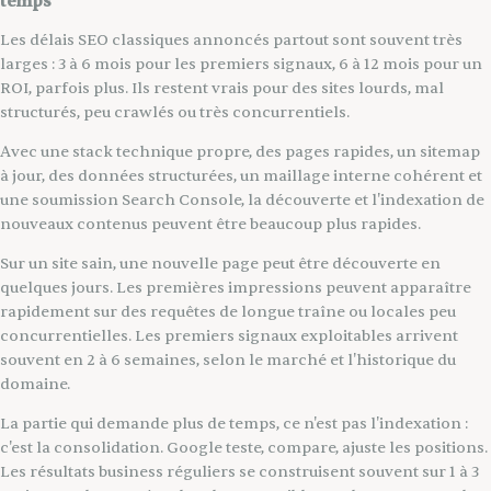
temps
Les délais SEO classiques annoncés partout sont souvent très
larges : 3 à 6 mois pour les premiers signaux, 6 à 12 mois pour un
ROI, parfois plus. Ils restent vrais pour des sites lourds, mal
structurés, peu crawlés ou très concurrentiels.
Avec une stack technique propre, des pages rapides, un sitemap
à jour, des données structurées, un maillage interne cohérent et
une soumission Search Console, la découverte et l'indexation de
nouveaux contenus peuvent être beaucoup plus rapides.
Sur un site sain, une nouvelle page peut être découverte en
quelques jours. Les premières impressions peuvent apparaître
rapidement sur des requêtes de longue traîne ou locales peu
concurrentielles. Les premiers signaux exploitables arrivent
souvent en 2 à 6 semaines, selon le marché et l'historique du
domaine.
La partie qui demande plus de temps, ce n'est pas l'indexation :
c'est la consolidation. Google teste, compare, ajuste les positions.
Les résultats business réguliers se construisent souvent sur 1 à 3