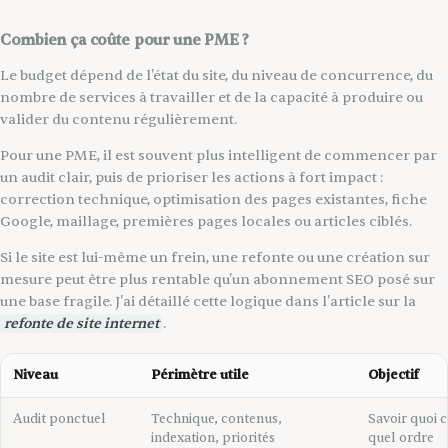
Combien ça coûte pour une PME ?
Le budget dépend de l'état du site, du niveau de concurrence, du
nombre de services à travailler et de la capacité à produire ou
valider du contenu régulièrement.
Pour une PME, il est souvent plus intelligent de commencer par
un audit clair, puis de prioriser les actions à fort impact :
correction technique, optimisation des pages existantes, fiche
Google, maillage, premières pages locales ou articles ciblés.
Si le site est lui-même un frein, une refonte ou une création sur
mesure peut être plus rentable qu'un abonnement SEO posé sur
une base fragile. J'ai détaillé cette logique dans l'article sur la
refonte de site internet
.
Niveau
Périmètre utile
Objectif
Audit ponctuel
Technique, contenus,
Savoir quoi c
indexation, priorités
quel ordre